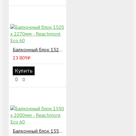
Балконный блок 1520 х 2270мм - Reachmont Eco 60
23 809₽
Купить
Балконный блок 1550 х 2000мм - Reachmont Eco 60