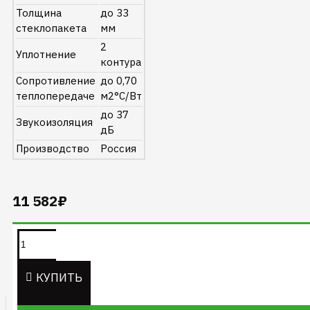
Толщина
до 33
стеклопакета
мм
2
Уплотнение
контура
Сопротивление
до 0,70
теплопередаче
м2°C/Вт
до 37
Звукоизоляция
дБ
Производство
Россия
11 582₽
Информация на данном
сайте не является
публичной офертой.
КУПИТЬ