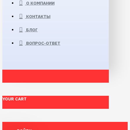
О КОМПАНИИ
КОНТАКТЫ
БЛОГ
ВОПРОС-ОТВЕТ
YOUR CART