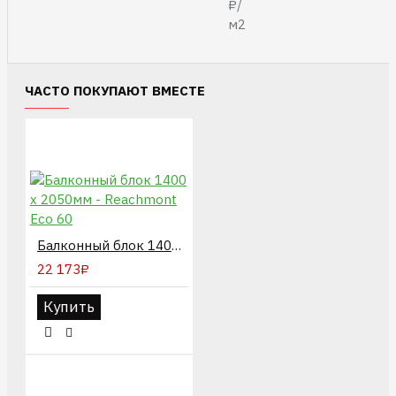
₽/
м2
ЧАСТО ПОКУПАЮТ ВМЕСТЕ
Балконный блок 1400 х 2050мм - Reachmont Eco 60
22 173₽
Купить