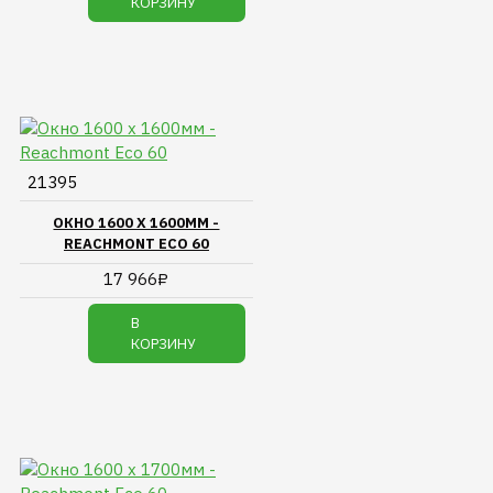
КОРЗИНУ
21395
ОКНО 1600 Х 1600ММ -
REACHMONT ECO 60
17 966₽
В
КОРЗИНУ