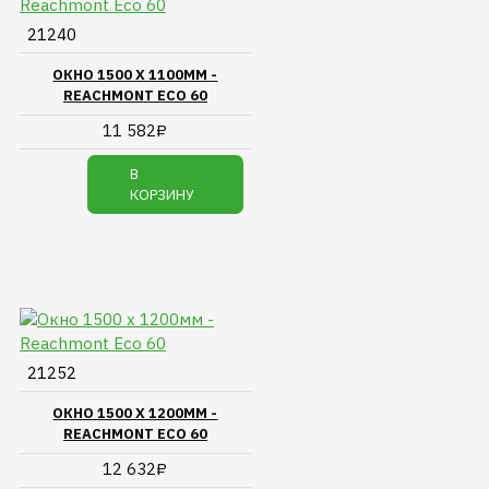
21240
ОКНО 1500 Х 1100ММ -
REACHMONT ECO 60
11 582₽
В
КОРЗИНУ
21252
ОКНО 1500 Х 1200ММ -
REACHMONT ECO 60
12 632₽