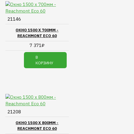
21146
ОКНО 1500 Х 700ММ -
REACHMONT ECO 60
7 371₽
В
КОРЗИНУ
21208
ОКНО 1500 Х 800ММ -
REACHMONT ECO 60