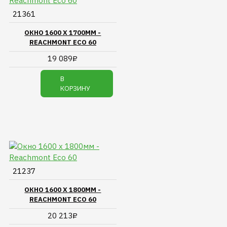
21361
ОКНО 1600 Х 1700ММ -
REACHMONT ECO 60
19 089₽
В
КОРЗИНУ
21237
ОКНО 1600 Х 1800ММ -
REACHMONT ECO 60
20 213₽