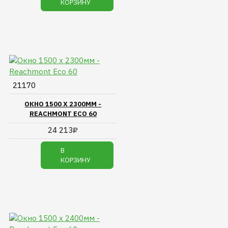
КОРЗИНУ
21170
ОКНО 1500 Х 2300ММ -
REACHMONT ECO 60
24 213₽
В
КОРЗИНУ