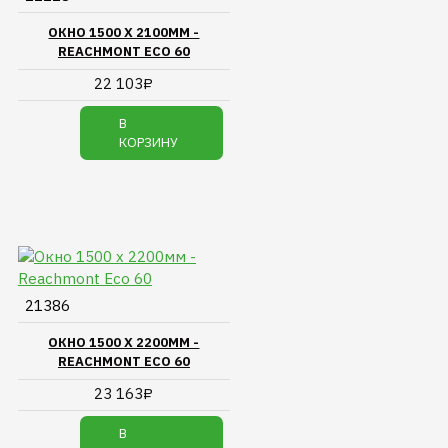
ОКНО 1500 Х 2100ММ -
REACHMONT ECO 60
22 103₽
В
КОРЗИНУ
21386
ОКНО 1500 Х 2200ММ -
REACHMONT ECO 60
23 163₽
В