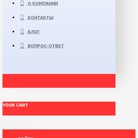
О КОМПАНИИ
КОНТАКТЫ
БЛОГ
ВОПРОС-ОТВЕТ
YOUR CART