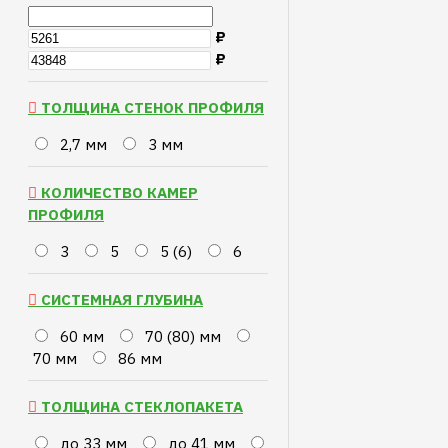
₽
₽
ТОЛЩИНА СТЕНОК ПРОФИЛЯ
2,7 мм
3 мм
КОЛИЧЕСТВО КАМЕР
ПРОФИЛЯ
3
5
5 (6)
6
СИСТЕМНАЯ ГЛУБИНА
60 мм
70 (80) мм
70 мм
86 мм
ТОЛЩИНА СТЕКЛОПАКЕТА
до 33 мм
до 41 мм