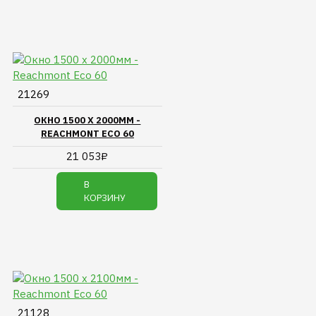
21269
ОКНО 1500 Х 2000ММ -
REACHMONT ECO 60
21 053₽
В
КОРЗИНУ
21128