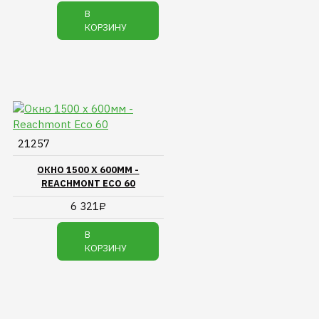
В
КОРЗИНУ
21257
ОКНО 1500 Х 600ММ -
REACHMONT ECO 60
6 321₽
В
КОРЗИНУ