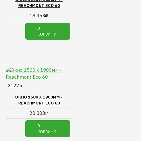
REACHMONT ECO 60
18 953₽
В
КОРЗИНУ
21275
ОКНО 1500 Х 1900ММ -
REACHMONT ECO 60
20 003₽
В
КОРЗИНУ