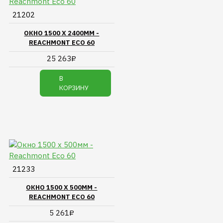
21202
ОКНО 1500 Х 2400ММ -
REACHMONT ECO 60
25 263₽
В
КОРЗИНУ
21233
ОКНО 1500 Х 500ММ -
REACHMONT ECO 60
5 261₽