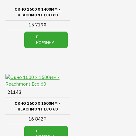
ОКНО 1600 Х 1400ММ -
REACHMONT ECO 60
15 719₽
В
КОРЗИНУ
21143
ОКНО 1600 Х 1500ММ -
REACHMONT ECO 60
16 842₽
В