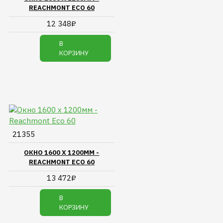
REACHMONT ECO 60
12 348₽
В
КОРЗИНУ
21355
ОКНО 1600 Х 1200ММ -
REACHMONT ECO 60
13 472₽
В
КОРЗИНУ