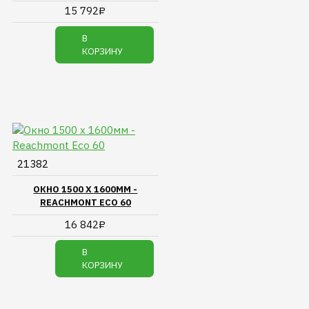
15 792₽
В
КОРЗИНУ
21382
ОКНО 1500 Х 1600ММ -
REACHMONT ECO 60
16 842₽
В
КОРЗИНУ