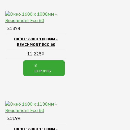
21374
ОКНО 1600 Х 1000ММ -
REACHMONT ECO 60
11 225₽
В
КОРЗИНУ
21199
ОКНО 1600 Х 1100ММ -