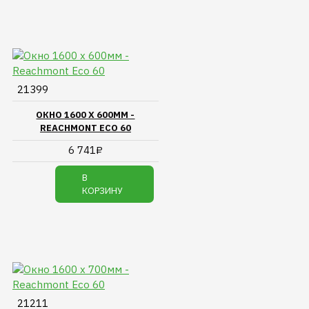
21399
ОКНО 1600 Х 600ММ -
REACHMONT ECO 60
6 741₽
В
КОРЗИНУ
21211