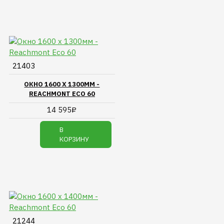
21403
ОКНО 1600 Х 1300ММ -
REACHMONT ECO 60
14 595₽
В
КОРЗИНУ
21244