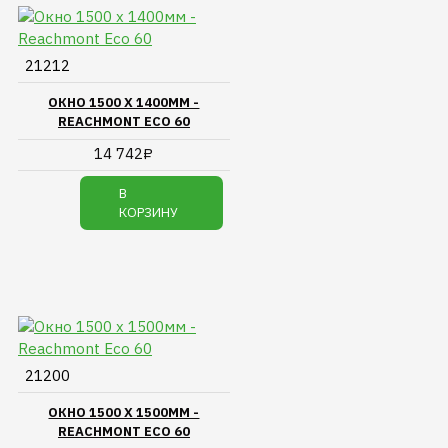
21212
ОКНО 1500 Х 1400ММ -
REACHMONT ECO 60
14 742₽
В
КОРЗИНУ
21200
ОКНО 1500 Х 1500ММ -
REACHMONT ECO 60