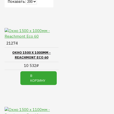
Показать:
21274
ОКНО 1500 Х 1000ММ -
REACHMONT ECO 60
10 532₽
В
КОРЗИНУ