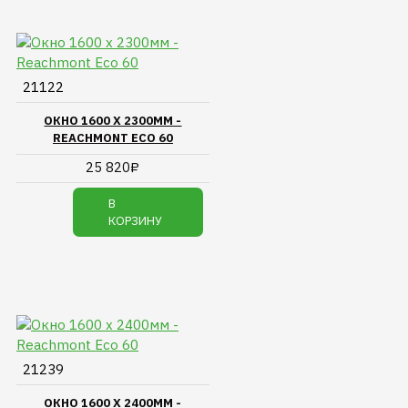
21122
ОКНО 1600 Х 2300ММ -
REACHMONT ECO 60
25 820₽
В
КОРЗИНУ
21239
ОКНО 1600 Х 2400ММ -