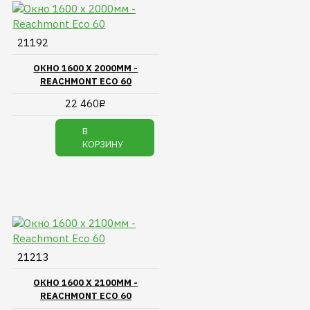
21192
ОКНО 1600 Х 2000ММ -
REACHMONT ECO 60
22 460₽
В
КОРЗИНУ
21213
ОКНО 1600 Х 2100ММ -
REACHMONT ECO 60