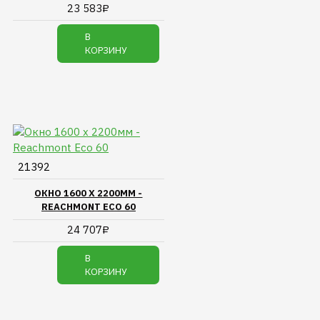
23 583₽
В
КОРЗИНУ
21392
ОКНО 1600 Х 2200ММ -
REACHMONT ECO 60
24 707₽
В
КОРЗИНУ