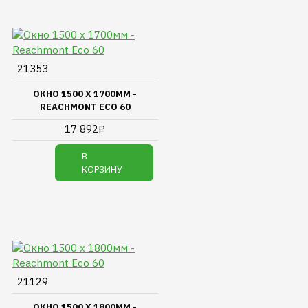
21353
ОКНО 1500 Х 1700ММ -
REACHMONT ECO 60
17 892₽
В
КОРЗИНУ
21129
ОКНО 1500 Х 1800ММ -