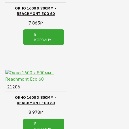
ОКНО 1600 Х 700ММ -
REACHMONT ECO 60
7 865₽
В
КОРЗИНУ
21206
ОКНО 1600 Х 800ММ -
REACHMONT ECO 60
8 978₽
В