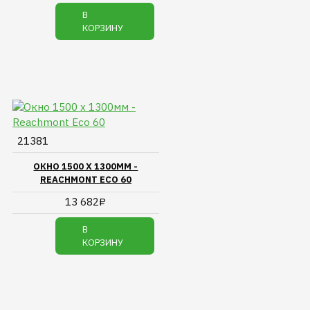
В
КОРЗИНУ
21381
ОКНО 1500 Х 1300ММ -
REACHMONT ECO 60
13 682₽
В
КОРЗИНУ