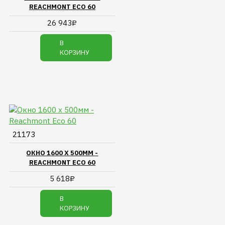
REACHMONT ECO 60
26 943₽
В
КОРЗИНУ
21173
ОКНО 1600 Х 500ММ -
REACHMONT ECO 60
5 618₽
В
КОРЗИНУ