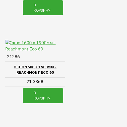
В
КОРЗИНУ
21286
ОКНО 1600 Х 1900ММ -
REACHMONT ECO 60
21 336₽
В
КОРЗИНУ