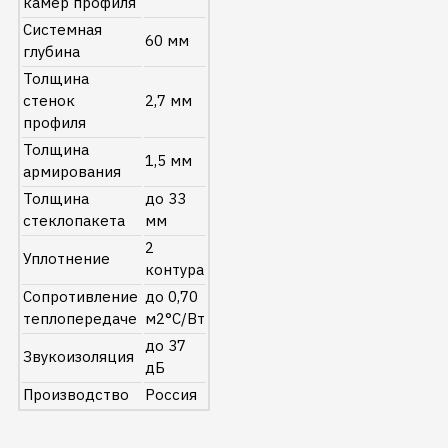
камер профиля
Системная
60 мм
глубина
Толщина
стенок
2,7 мм
профиля
Толщина
1,5 мм
армирования
Толщина
до 33
стеклопакета
мм
2
Уплотнение
контура
Сопротивление
до 0,70
теплопередаче
м2°C/Вт
до 37
Звукоизоляция
дБ
Производство
Россия