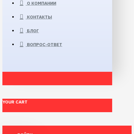
О КОМПАНИИ
КОНТАКТЫ
БЛОГ
ВОПРОС-ОТВЕТ
YOUR CART