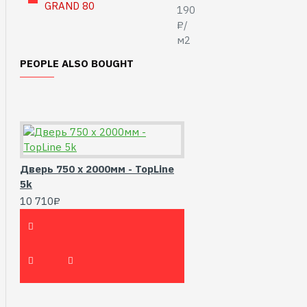
190
₽/
м2
PEOPLE ALSO BOUGHT
Дверь 750 х 2000мм - TopLine
5k
10 710₽