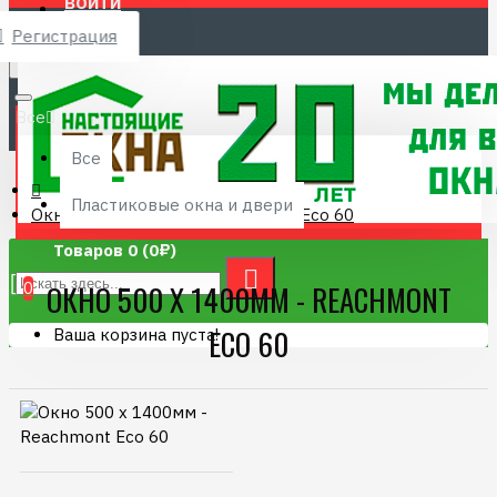
ВОЙТИ
Регистрация
Menu
8 (4832) 68-12-21
Все
Все
Пластиковые окна и двери
Окно 500 х 1400мм - Reachmont Eco 60
Товаров 0 (0₽)
0
ОКНО 500 Х 1400ММ - REACHMONT
ECO 60
Ваша корзина пуста!