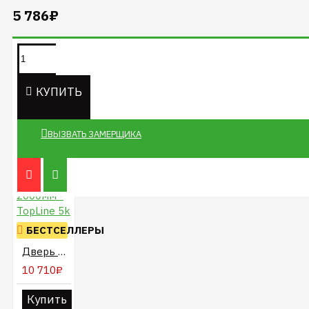
5 786₽
Информация на данном
сайте не является
публичной офертой.
КУПИТЬ
ВЫЗВАТЬ ЗАМЕРЩИКА
БЕСТСЕЛЛЕРЫ
Дверь 750 х 2000мм - TopLine 5k
10 710₽
Купить