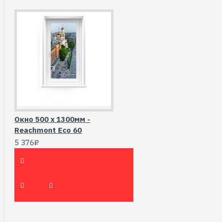
Окно 500 х 1300мм -
Reachmont Eco 60
5 376₽