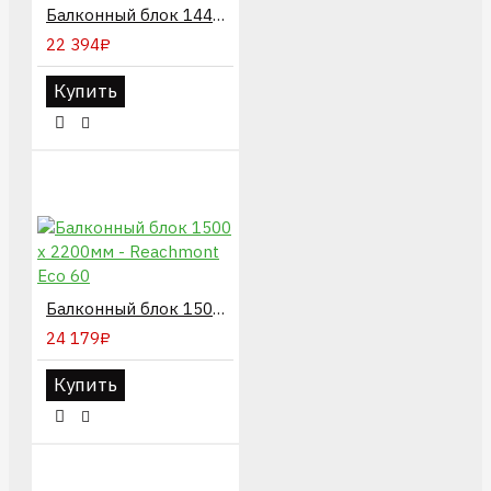
Балконный блок 1440 х 2200мм - TopLine 5k
22 394₽
Купить
Балконный блок 1500 х 2200мм - Reachmont Eco 60
24 179₽
Купить