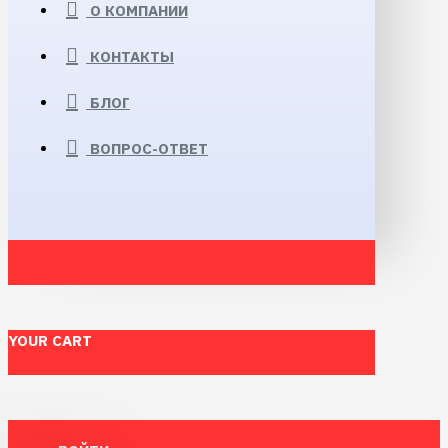
О КОМПАНИИ
КОНТАКТЫ
БЛОГ
ВОПРОС-ОТВЕТ
YOUR CART