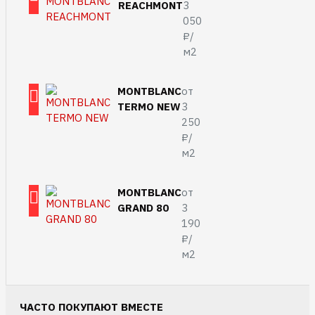
REACHMONT
3
050
₽/
м2
MONTBLANC
от
TERMO NEW
3
250
₽/
м2
MONTBLANC
от
GRAND 80
3
190
₽/
м2
ЧАСТО ПОКУПАЮТ ВМЕСТЕ