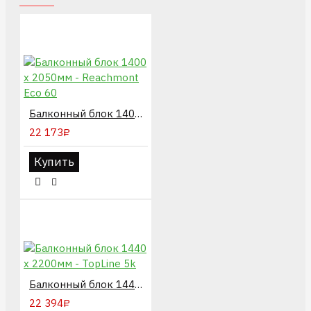
Балконный блок 1400 х 2050мм - Reachmont Eco 60
22 173₽
Купить
Балконный блок 1440 х 2200мм - TopLine 5k
22 394₽