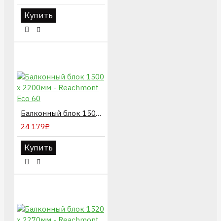
Купить
Балконный блок 1500 х 2200мм - Reachmont Eco 60
24 179₽
Купить