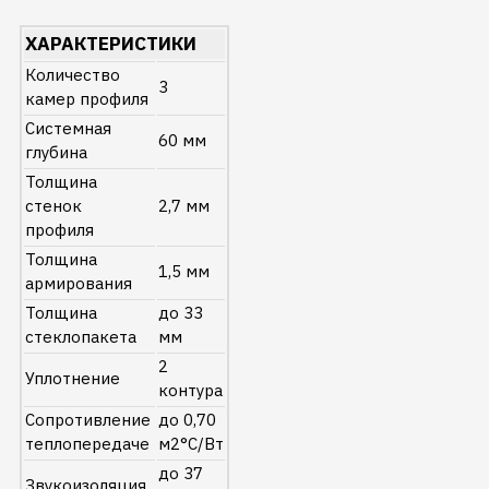
ХАРАКТЕРИСТИКИ
Количество
3
камер профиля
Системная
60 мм
глубина
Толщина
стенок
2,7 мм
профиля
Толщина
1,5 мм
армирования
Толщина
до 33
стеклопакета
мм
2
Уплотнение
контура
Сопротивление
до 0,70
теплопередаче
м2°C/Вт
до 37
Звукоизоляция