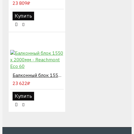
23 809₽
Купить
Балконный блок 1550 х 2000мм - Reachmont Eco 60
23 622₽
Купить