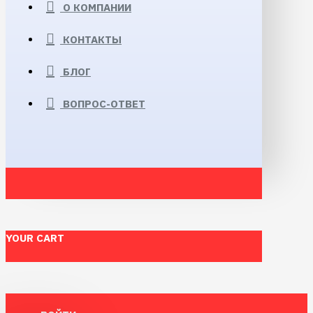
О КОМПАНИИ
КОНТАКТЫ
БЛОГ
ВОПРОС-ОТВЕТ
YOUR CART