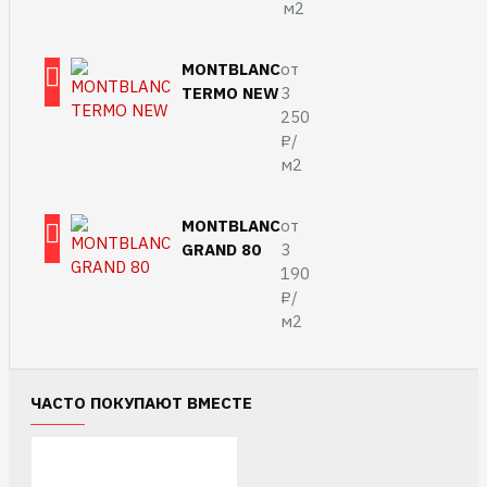
м2
MONTBLANC
от
TERMO NEW
3
250
₽/
м2
MONTBLANC
от
GRAND 80
3
190
₽/
м2
ЧАСТО ПОКУПАЮТ ВМЕСТЕ