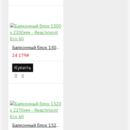
Балконный блок 1500 х 2200мм - Reachmont Eco 60
24 179₽
Купить
Балконный блок 1520 х 2270мм - Reachmont Eco 60