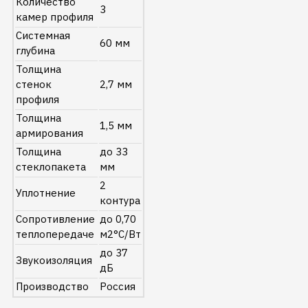
Количество
3
камер профиля
Системная
60 мм
глубина
Толщина
стенок
2,7 мм
профиля
Толщина
1,5 мм
армирования
Толщина
до 33
стеклопакета
мм
2
Уплотнение
контура
Сопротивление
до 0,70
теплопередаче
м2°C/Вт
до 37
Звукоизоляция
дБ
Производство
Россия