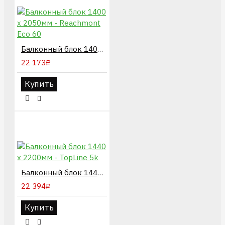
Балконный блок 1400 х 2050мм - Reachmont Eco 60
22 173₽
Купить
Балконный блок 1440 х 2200мм - TopLine 5k
22 394₽
Купить