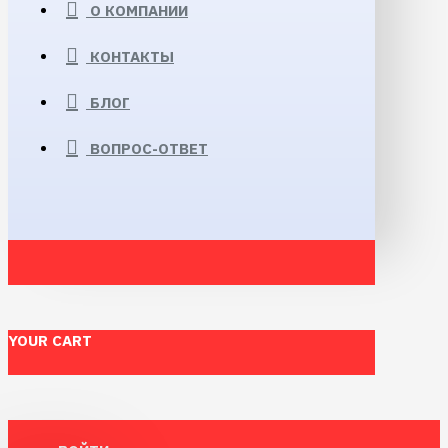
О КОМПАНИИ
КОНТАКТЫ
БЛОГ
ВОПРОС-ОТВЕТ
YOUR CART