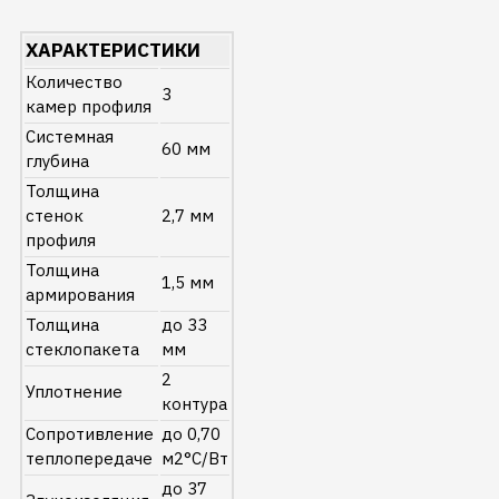
ХАРАКТЕРИСТИКИ
Количество
3
камер профиля
Системная
60 мм
глубина
Толщина
стенок
2,7 мм
профиля
Толщина
1,5 мм
армирования
Толщина
до 33
стеклопакета
мм
2
Уплотнение
контура
Сопротивление
до 0,70
теплопередаче
м2°C/Вт
до 37