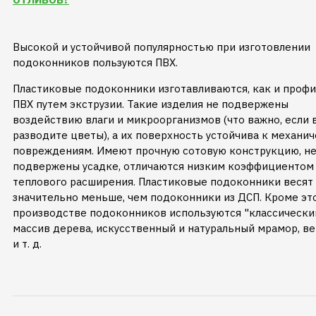
Высокой и устойчивой популярностью при изготовлении
подоконников пользуются ПВХ.
Пластиковые подоконники изготавливаются, как и профил
ПВХ путем экструзии. Такие изделия не подвержены
воздействию влаги и микроорганизмов (что важно, если 
разводите цветы), а их поверхность устойчива к механи
повреждениям. Имеют прочную сотовую конструкцию, н
подвержены усадке, отличаются низким коэффициентом
теплового расширения. Пластиковые подоконники весят
значительно меньше, чем подоконники из ДСП. Кроме эт
производстве подоконников используются "классически
массив дерева, искусственный и натуральный мрамор, ве
и т. д.