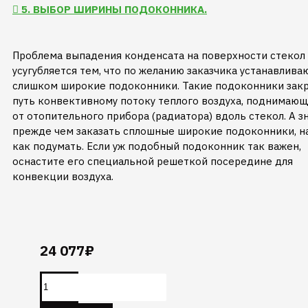
5. ВЫБОР ШИРИНЫ ПОДОКОННИКА.
Проблема выпадения конденсата на поверхности стекол 
усугубляется тем, что по желанию заказчика устанавлива
слишком широкие подоконники. Такие подоконники зак
путь конвективному потоку теплого воздуха, поднимаю
от отопительного прибора (радиатора) вдоль стекол. А зн
прежде чем заказать сплошные широкие подоконники, н
как подумать. Если уж подобный подоконник так важен,
оснастите его специальной решеткой посередине для
конвекции воздуха.
24 077₽