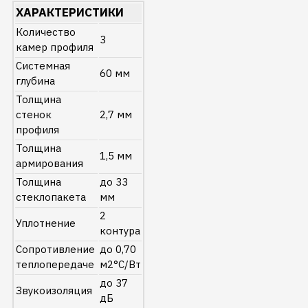
ХАРАКТЕРИСТИКИ
Количество
3
камер профиля
Системная
60 мм
глубина
Толщина
стенок
2,7 мм
профиля
Толщина
1,5 мм
армирования
Толщина
до 33
стеклопакета
мм
2
Уплотнение
контура
Сопротивление
до 0,70
теплопередаче
м2°C/Вт
до 37
Звукоизоляция
дБ