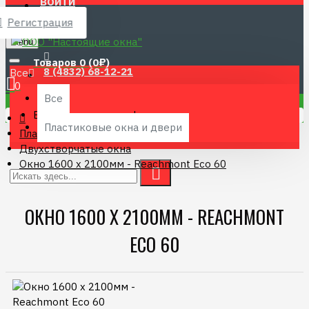
ВОЙТИ
Регистрация
Menu
Товаров 0 (0₽)
8 (4832) 68-12-21
Все
0
Все
Ваша корзина пуста!
Пластиковые окна и двери
Пластиковые окна и двери
Двухстворчатые окна
Окно 1600 х 2100мм - Reachmont Eco 60
ОКНО 1600 Х 2100ММ - REACHMONT
ECO 60