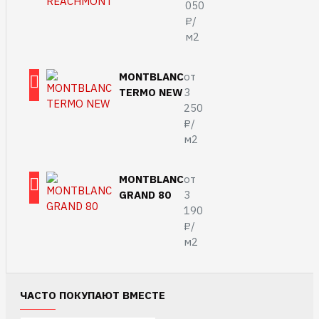
050
₽/
м2
MONTBLANC
от
TERMO NEW
3
250
₽/
м2
MONTBLANC
от
GRAND 80
3
190
₽/
м2
ЧАСТО ПОКУПАЮТ ВМЕСТЕ