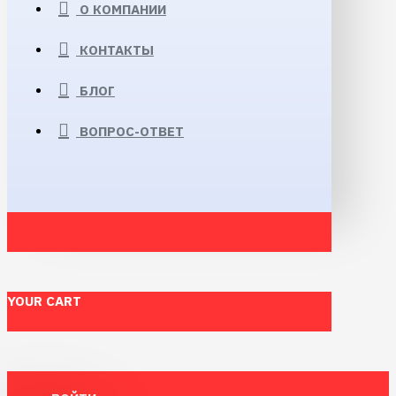
О КОМПАНИИ
КОНТАКТЫ
БЛОГ
ВОПРОС-ОТВЕТ
YOUR CART